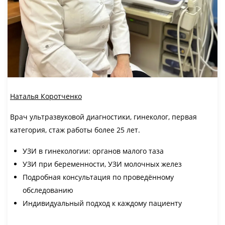
Наталья Коротченко
Врач ультразвуковой диагностики, гинеколог, первая
категория, стаж работы более 25 лет.
УЗИ в гинекологии: органов малого таза
УЗИ при беременности, УЗИ молочных желез
Подробная консультация по проведённому
обследованию
Индивидуальный подход к каждому пациенту