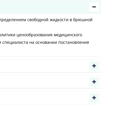
определением свободной жидкости в брюшной
олитики ценообразования медицинского
и специалиста на основании постановления