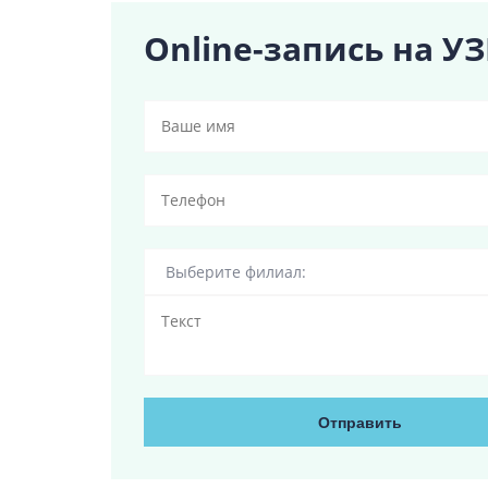
Online-запись на У
Отправить