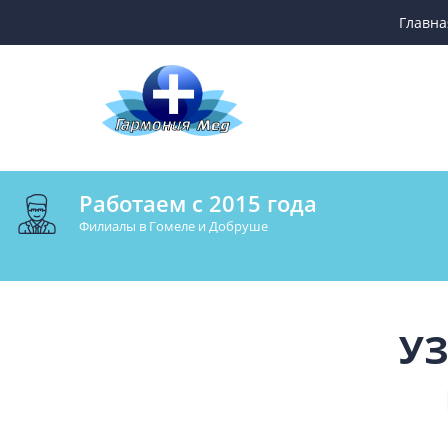
Главна
Работаем с 2015 года
Филиалы в Гомеле и Добруше
УЗ